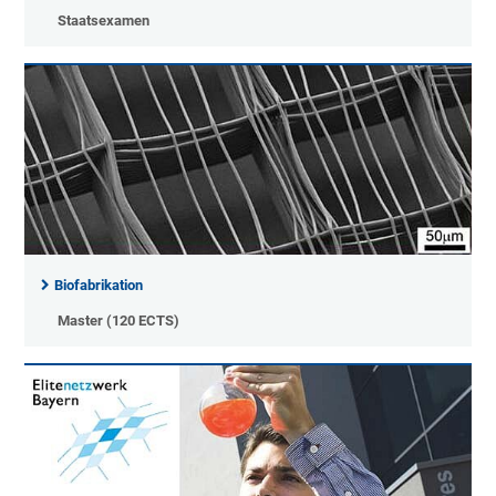
Staatsexamen
Biofabrikation
Master (120 ECTS)