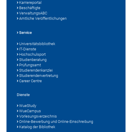
Karriereportal
Beschäftigte
VerwaltungsABC
Amtliche Veröffentlichungen
Service
Universitätsbibliothek
IT-Dienste
Hochschulsport
Studienberatung
Prüfungsamt
Studierendenkanzlei
Studierendenvertretung
Career Centre
Dienste
WueStudy
WueCampus
Vorlesungsverzeichnis
Online-Bewerbung und Online-Einschreibung
Katalog der Bibliothek