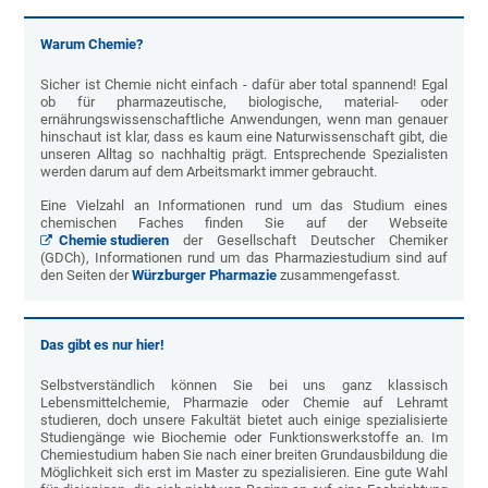
Warum Chemie?
Sicher ist Chemie nicht einfach - dafür aber total spannend! Egal
ob für pharmazeutische, biologische, material- oder
ernährungswissenschaftliche Anwendungen, wenn man genauer
hinschaut ist klar, dass es kaum eine Naturwissenschaft gibt, die
unseren Alltag so nachhaltig prägt. Entsprechende Spezialisten
werden darum auf dem Arbeitsmarkt immer gebraucht.
Eine Vielzahl an Informationen rund um das Studium eines
chemischen Faches finden Sie auf der Webseite
Chemie studieren
der Gesellschaft Deutscher Chemiker
(GDCh), Informationen rund um das Pharmaziestudium sind auf
den Seiten der
Würzburger Pharmazie
zusammengefasst.
Das gibt es nur hier!
Selbstverständlich können Sie bei uns ganz klassisch
Lebensmittelchemie, Pharmazie oder Chemie auf Lehramt
studieren, doch unsere Fakultät bietet auch einige spezialisierte
Studiengänge wie Biochemie oder Funktionswerkstoffe an. Im
Chemiestudium haben Sie nach einer breiten Grundausbildung die
Möglichkeit sich erst im Master zu spezialisieren. Eine gute Wahl