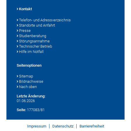
Kontakt
Telefon- und Adressverzeichnis
Standorte und Anfahrt
Presse
Studienberatung
Störungsannahme
Technischer Betrieb
Hilfe im Notfall
Seitenoptionen
Sitemap
Bildnachweise
Nach oben
Letzte Änderung:
01.06.2026
Seite:
177083/81
Impressum
Datenschutz
Barrierefreiheit