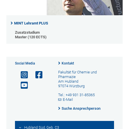
MINT Lehramt PLUS
Zusatzstudium
Master (120 ECTS)
Social Media
Kontakt
Fakultät für Chemie und
Pharmazie
Am Hubland
97074 Würzburg
Tel.: +49 931 31-85365
E-Mail
Suche Ansprechperson
Hubland Süd, Geb. C3