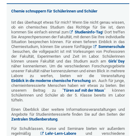
Chemie schnuppern für Schülerinnen und Schüler
Ist das überhaupt etwas für mich? Wenn Sie nicht genau wissen,
ob ein chemisches Studium das Richtige für Sie ist, dann
kommen Sie einfach einmal zum
Studieninfo-Tag
! Dort treffen
Sie Ansprechpersonen der Fakultät, mit denen Sie Ihre individuelle
Situation besprechen können. Für einen tieferen Einblick in das
Chemiestudium, können Sie unsere fünftägige
Sommerschule
besuchen, die vollgepackt ist mit Vorlesungen von Professoren
der Fakultät, Experimenten und Zeit im Labor. Schülerinnen
können unsere Fakultät und das Studium auch am
Girls' Day
näher kennenlernen. Um die verschiedenen Forschungsgebiete
unserer Fakultät näher kennenzulernen und einen Blick in mehrere
Labore zu werfen, bieten wir die Veranstaltung
Einblick in die moderne chemische Forschung
an. Auch für junge,
chemieinteressierte Menschen haben wir etwas zu bieten. Bei
unserem Beitrag zu "
Türen auf mit der Maus
" können
Schülerinnen und Schüler ab der 5. Klasse bereits im Labor
tüfteln.
Einen Überblick über weitere Informationsveranstaltungen und
Angebote für Studieninteressierte finden Sie auf den Seiten der
Zentralen Studienberatung
.
Für Schulklassen, Kurse und Seminare bieten wir außerdem
regelmäßig
Lehr-Lern-Labore
und verschiedene