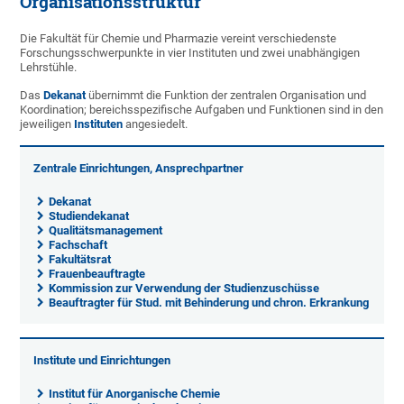
Organisationsstruktur
Die Fakultät für Chemie und Pharmazie vereint verschiedenste
Forschungsschwerpunkte in vier Instituten und zwei unabhängigen
Lehrstühle.
Das
Dekanat
übernimmt die Funktion der zentralen Organisation und
Koordination; bereichsspezifische Aufgaben und Funktionen sind in den
jeweiligen
Instituten
angesiedelt.
Zentrale Einrichtungen, Ansprechpartner
Dekanat
Studiendekanat
Qualitätsmanagement
Fachschaft
Fakultätsrat
Frauenbeauftragte
Kommission zur Verwendung der Studienzuschüsse
Beauftragter für Stud. mit Behinderung und chron. Erkrankung
Institute und Einrichtungen
Institut für Anorganische Chemie