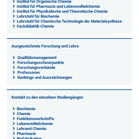
Institut für Organische Chemie
Institut für Pharmazie und Lebensmittelchemie
Institut für Physikalische und Theoretische Chemie
Lehrstuhl für Biochemie
Lehrstuhl für Chemische Technologie der Materialsynthese
Fachdidaktik Chemie
Ausgezeichnete Forschung und Lehre
Qualitätsmanagement
Forschungsschwerpunkte
Forschungsverbünde
Professoren
Rankings und Auszeichnungen
Kontakt zu den einzelnen Studiengängen
Biochemie
Chemie
Funktionswerkstoffe
Lebensmittelchemie
Lehramt Chemie
Pharmazie
Biofabrikation