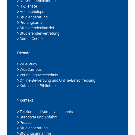
Universitätsbibliothek
IT-Dienste
Hochschulsport
Studienberatung
Prüfungsamt
Studierendenkanzlei
Studierendenvertretung
Career Centre
Dienste
WueStudy
WueCampus
Vorlesungsverzeichnis
Online-Bewerbung und Online-Einschreibung
Katalog der Bibliothek
Kontakt
Telefon- und Adressverzeichnis
Standorte und Anfahrt
Presse
Studienberatung
Störungsannahme