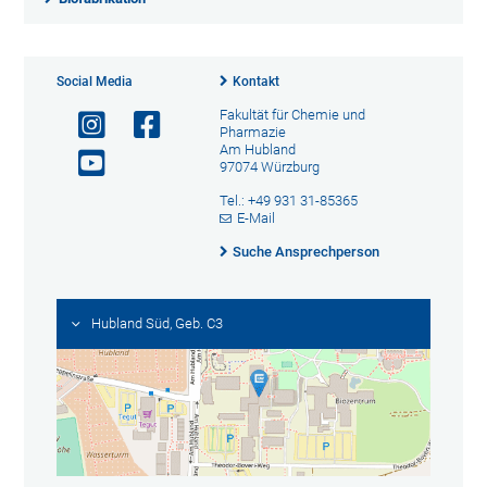
Social Media
Kontakt
Fakultät für Chemie und
Pharmazie
Am Hubland
97074 Würzburg
Tel.: +49 931 31-85365
E-Mail
Suche Ansprechperson
Hubland Süd, Geb. C3