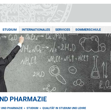
STUDIUM
INTERNATIONALES
SERVICES
SOMMERSCHULE
UND PHARMAZIE
E UND PHARMAZIE
STUDIUM
QUALITÄT IN STUDIUM UND LEHRE