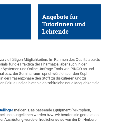
Angebote für
TutorInnen und
Lehrende
 zu vielfältigen Möglichkeiten. Im Rahmen des Qualitätspakts
ials für die Praktika der Pharmazie, aber auch in der
er Systemen und Online Umfrage Tools wie PINGO an und
aal bzw. der Seminarraum sprichwörtlich auf den Kopf
n in der Präsenzphase den Stoff zu diskutieren und zu
en Fokus und es bieten sich zahlreiche neue Möglichkeit die
Bellinger
melden. Das passende Equipment (Mikrophon,
bei uns ausgeliehen werden bzw. wir beraten sie gerne auch
 der Ausrüstung wurde erfreulicherweise von der Dr. Herbert-