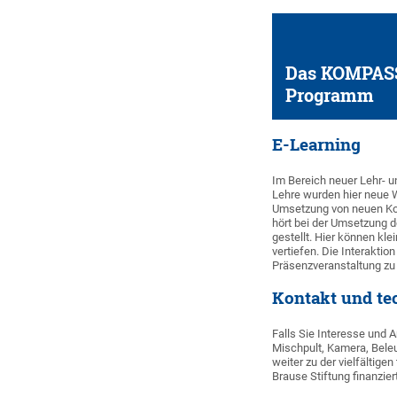
Das KOMPAS
Programm
E-Learning
Im Bereich neuer Lehr- u
Lehre wurden hier neue W
Umsetzung von neuen Kon
hört bei der Umsetzung d
gestellt. Hier können kle
vertiefen. Die Interakti
Präsenzveranstaltung zu 
Kontakt und te
Falls Sie Interesse und
Mischpult, Kamera, Bele
weiter zu der vielfältige
Brause Stiftung finanziert