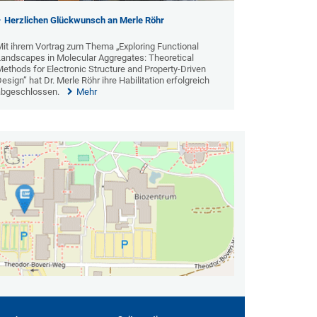
Herzlichen Glückwunsch an Merle Röhr
it ihrem Vortrag zum Thema „Exploring Functional
Landscapes in Molecular Aggregates: Theoretical
ethods for Electronic Structure and Property-Driven
esign” hat Dr. Merle Röhr ihre Habilitation erfolgreich
abgeschlossen.
Mehr