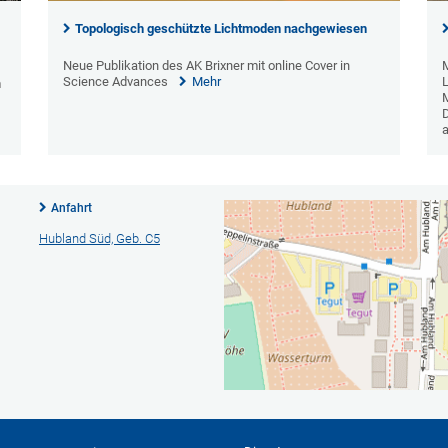
Topologisch geschützte Lichtmoden nachgewiesen
Neue Publikation des AK Brixner mit online Cover in
M
Science Advances
Mehr
m
M
D
Anfahrt
Hubland Süd, Geb. C5