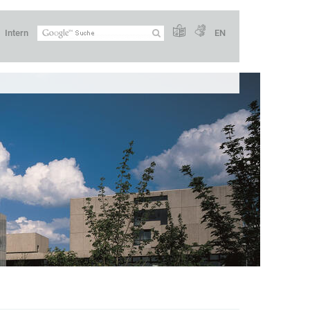
Intern
EN