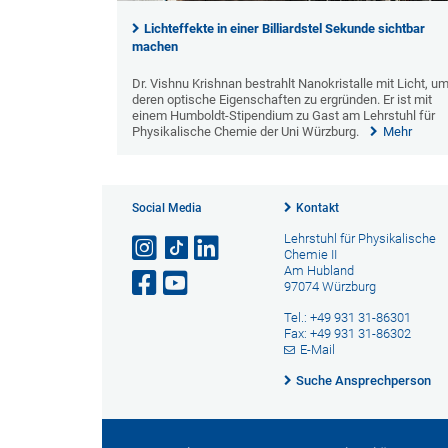
Lichteffekte in einer Billiardstel Sekunde sichtbar
machen
Dr. Vishnu Krishnan bestrahlt Nanokristalle mit Licht, u
deren optische Eigenschaften zu ergründen. Er ist mit
einem Humboldt-Stipendium zu Gast am Lehrstuhl für
Physikalische Chemie der Uni Würzburg.
Mehr
Social Media
Kontakt
Lehrstuhl für Physikalische
Chemie II
Am Hubland
97074 Würzburg
Tel.: +49 931 31-86301
Fax: +49 931 31-86302
E-Mail
Suche Ansprechperson