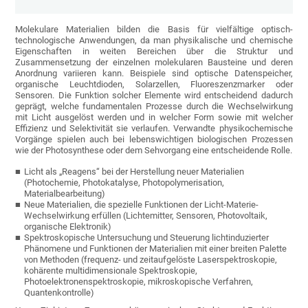
Molekulare Materialien bilden die Basis für vielfältige optisch-
technologische Anwendungen, da man physikalische und chemische
Eigenschaften in weiten Bereichen über die Struktur und
Zusammensetzung der einzelnen molekularen Bausteine und deren
Anordnung variieren kann. Beispiele sind optische Datenspeicher,
organische Leuchtdioden, Solarzellen, Fluoreszenzmarker oder
Sensoren. Die Funktion solcher Elemente wird entscheidend dadurch
geprägt, welche fundamentalen Prozesse durch die Wechselwirkung
mit Licht ausgelöst werden und in welcher Form sowie mit welcher
Effizienz und Selektivität sie verlaufen. Verwandte physikochemische
Vorgänge spielen auch bei lebenswichtigen biologischen Prozessen
wie der Photosynthese oder dem Sehvorgang eine entscheidende Rolle.
Licht als „Reagens“ bei der Herstellung neuer Materialien
(Photochemie, Photokatalyse, Photopolymerisation,
Materialbearbeitung)
Neue Materialien, die spezielle Funktionen der Licht-Materie-
Wechselwirkung erfüllen (Lichtemitter, Sensoren, Photovoltaik,
organische Elektronik)
Spektroskopische Untersuchung und Steuerung lichtinduzierter
Phänomene und Funktionen der Materialien mit einer breiten Palette
von Methoden (frequenz- und zeitaufgelöste Laserspektroskopie,
kohärente multidimensionale Spektroskopie,
Photoelektronenspektroskopie, mikroskopische Verfahren,
Quantenkontrolle)