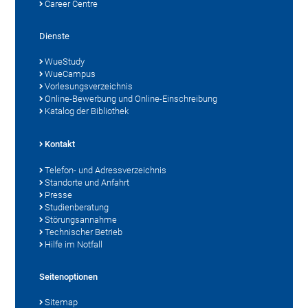
Career Centre
Dienste
WueStudy
WueCampus
Vorlesungsverzeichnis
Online-Bewerbung und Online-Einschreibung
Katalog der Bibliothek
Kontakt
Telefon- und Adressverzeichnis
Standorte und Anfahrt
Presse
Studienberatung
Störungsannahme
Technischer Betrieb
Hilfe im Notfall
Seitenoptionen
Sitemap