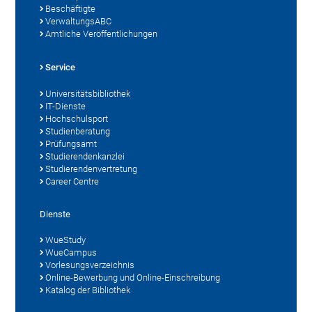
Beschäftigte
VerwaltungsABC
Amtliche Veröffentlichungen
Service
Universitätsbibliothek
IT-Dienste
Hochschulsport
Studienberatung
Prüfungsamt
Studierendenkanzlei
Studierendenvertretung
Career Centre
Dienste
WueStudy
WueCampus
Vorlesungsverzeichnis
Online-Bewerbung und Online-Einschreibung
Katalog der Bibliothek