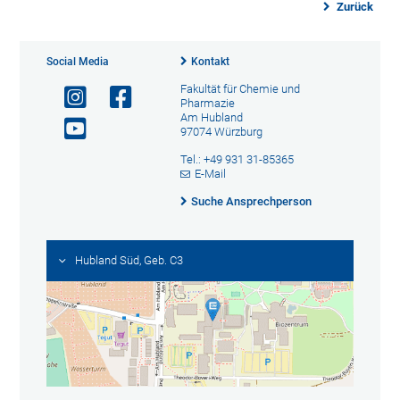
Zurück
Social Media
Kontakt
Fakultät für Chemie und
Pharmazie
Am Hubland
97074 Würzburg
Tel.: +49 931 31-85365
E-Mail
Suche Ansprechperson
Hubland Süd, Geb. C3