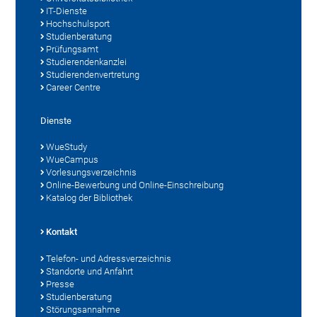
IT-Dienste
Hochschulsport
Studienberatung
Prüfungsamt
Studierendenkanzlei
Studierendenvertretung
Career Centre
Dienste
WueStudy
WueCampus
Vorlesungsverzeichnis
Online-Bewerbung und Online-Einschreibung
Katalog der Bibliothek
Kontakt
Telefon- und Adressverzeichnis
Standorte und Anfahrt
Presse
Studienberatung
Störungsannahme