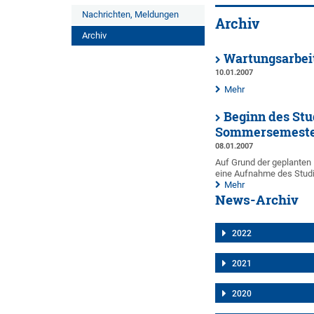
Nachrichten, Meldungen
Archiv
Archiv
Wartungsarbei
10.01.2007
Mehr
Beginn des St
Sommersemester
08.01.2007
Auf Grund der geplanten
eine Aufnahme des Stud
Mehr
News-Archiv
2022
2021
2020