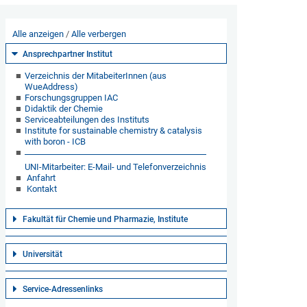
Alle anzeigen
Alle verbergen
Ansprechpartner Institut
Verzeichnis der MitabeiterInnen (aus
WueAddress)
Forschungsgruppen IAC
Didaktik der Chemie
Serviceabteilungen des Instituts
Institute for sustainable chemistry & catalysis
with boron - ICB
UNI-Mitarbeiter: E-Mail- und Telefonverzeichnis
Anfahrt
Kontakt
Fakultät für Chemie und Pharmazie, Institute
Universität
Service-Adressenlinks