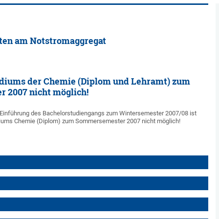
ten am Notstromaggregat
udiums der Chemie (Diplom und Lehramt) zum
 2007 nicht möglich!
 Einführung des Bachelorstudiengangs zum Wintersemester 2007/08 ist
iums Chemie (Diplom) zum Sommersemester 2007 nicht möglich!