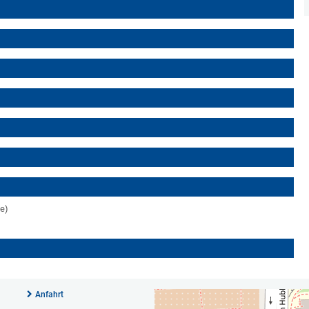
ge)
Anfahrt