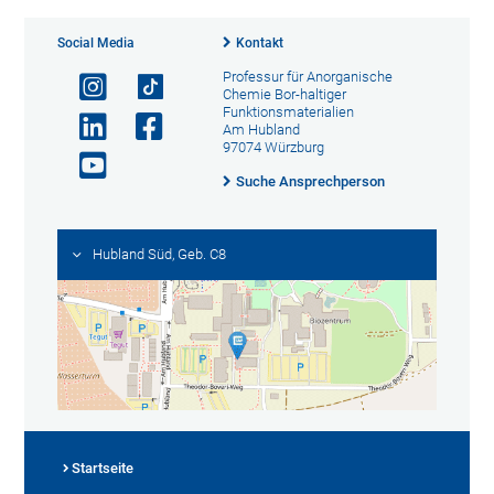
Social Media
Kontakt
Professur für Anorganische
Chemie Bor-haltiger
Funktionsmaterialien
Am Hubland
97074 Würzburg
Suche Ansprechperson
Hubland Süd, Geb. C8
Startseite