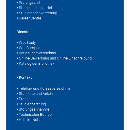
Prüfungsamt
Studierendenkanzlei
Studierendenvertretung
Career Centre
Dienste
WueStudy
WueCampus
Vorlesungsverzeichnis
Online-Bewerbung und Online-Einschreibung
Katalog der Bibliothek
Kontakt
Telefon- und Adressverzeichnis
Standorte und Anfahrt
Presse
Studienberatung
Störungsannahme
Technischer Betrieb
Hilfe im Notfall