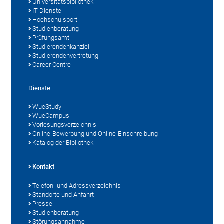
Universitätsbibliothek
IT-Dienste
Hochschulsport
Studienberatung
Prüfungsamt
Studierendenkanzlei
Studierendenvertretung
Career Centre
Dienste
WueStudy
WueCampus
Vorlesungsverzeichnis
Online-Bewerbung und Online-Einschreibung
Katalog der Bibliothek
Kontakt
Telefon- und Adressverzeichnis
Standorte und Anfahrt
Presse
Studienberatung
Störungsannahme