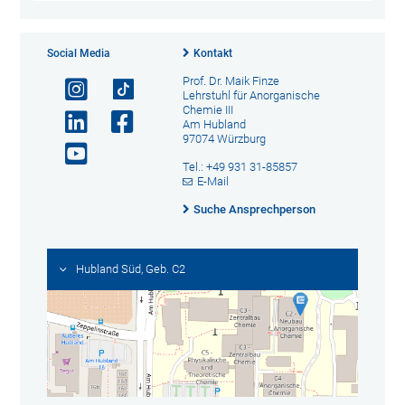
Social Media
Kontakt
Prof. Dr. Maik Finze
Lehrstuhl für Anorganische
Chemie III
Am Hubland
97074 Würzburg
Tel.: +49 931 31-85857
E-Mail
Suche Ansprechperson
Hubland Süd, Geb. C2