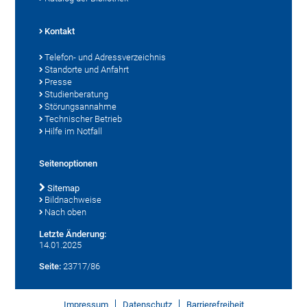
Kontakt
Telefon- und Adressverzeichnis
Standorte und Anfahrt
Presse
Studienberatung
Störungsannahme
Technischer Betrieb
Hilfe im Notfall
Seitenoptionen
Sitemap
Bildnachweise
Nach oben
Letzte Änderung:
14.01.2025
Seite:
23717/86
Impressum
Datenschutz
Barrierefreiheit