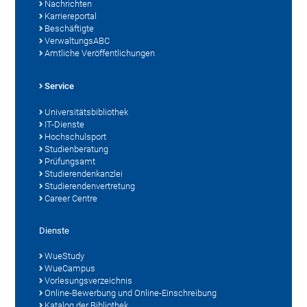
Nachrichten
Karriereportal
Beschäftigte
VerwaltungsABC
Amtliche Veröffentlichungen
Service
Universitätsbibliothek
IT-Dienste
Hochschulsport
Studienberatung
Prüfungsamt
Studierendenkanzlei
Studierendenvertretung
Career Centre
Dienste
WueStudy
WueCampus
Vorlesungsverzeichnis
Online-Bewerbung und Online-Einschreibung
Katalog der Bibliothek