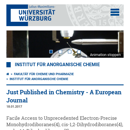
Animation stoppen
INSTITUT FÜR ANORGANISCHE CHEMIE
FAKULTÄT FÜR CHEMIE UND PHARMAZIE
INSTITUT FÜR ANORGANISCHE CHEMIE
Just Published in Chemistry - A European
Journal
18.01.2017
Facile Access to Unprecedented Electron-Precise
Monohydrodiboranes(4), cis-1,2-Dihydrodiboranes(4),