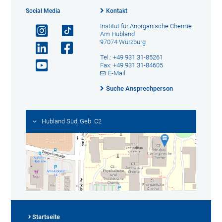
Social Media
Kontakt
Institut für Anorganische Chemie
Am Hubland
97074 Würzburg
Tel.: +49 931 31-85261
Fax: +49 931 31-84605
E-Mail
Suche Ansprechperson
Hubland Süd, Geb. C2
Startseite