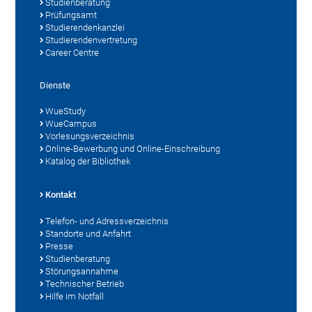
Studienberatung
Prüfungsamt
Studierendenkanzlei
Studierendenvertretung
Career Centre
Dienste
WueStudy
WueCampus
Vorlesungsverzeichnis
Online-Bewerbung und Online-Einschreibung
Katalog der Bibliothek
Kontakt
Telefon- und Adressverzeichnis
Standorte und Anfahrt
Presse
Studienberatung
Störungsannahme
Technischer Betrieb
Hilfe im Notfall