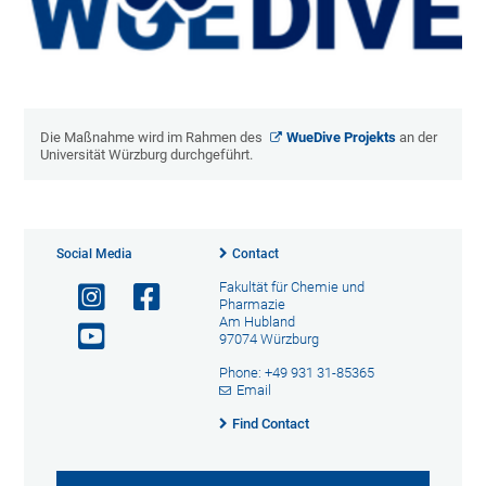
Die Maßnahme wird im Rahmen des
WueDive Projekts
an der
Universität Würzburg durchgeführt.
Social Media
Contact
Fakultät für Chemie und
Pharmazie
Am Hubland
97074 Würzburg
Phone: +49 931 31-85365
Email
Find Contact