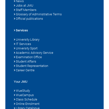
News
Jobs at JMU
Staff Members
Glossary of Administrative Terms
Official publications
Services
University Library
IT Services
University Sport
Academic Advisory Service
Examination Office
Student Affairs
Student Representation
Career Centre
Your JMU
WueStudy
WueCampus
Class Schedule
Online Enrolment
Library Catalogue