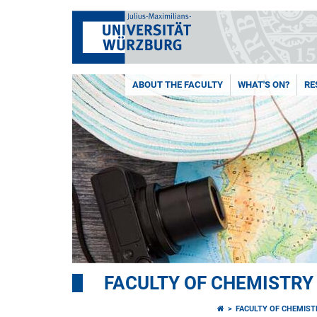
ABOUT THE FACULTY
WHAT'S ON?
RE
FACULTY OF CHEMISTR
FACULTY OF CHEMIS