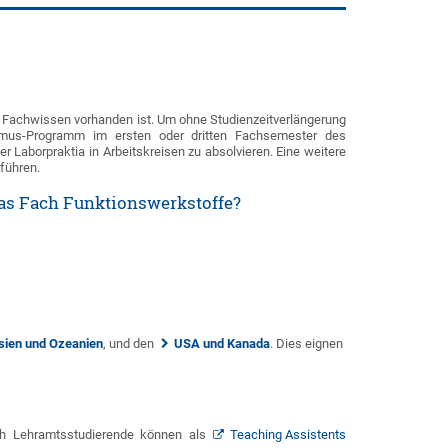
 an Fachwissen vorhanden ist. Um ohne Studienzeitverlängerung
asmus-Programm im ersten oder dritten Fachsemester des
 Laborpraktia in Arbeitskreisen zu absolvieren. Eine weitere
führen.
as Fach Funktionswerkstoffe?
sien und Ozeanien
, und den
USA und Kanada
. Dies eignen
ch Lehramtsstudierende können als
Teaching Assistents