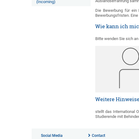
Auslandserfahrung sam
(Incoming)
Die Bewerbung für ein E
Bewerbungsfristen. Eine 
Wie kann ich mi
Bitte wenden Sie sich a
Weitere Hinweis
stellt das International
Studierende mit Behinde
Social Media
Contact