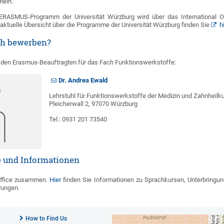
meln.
RASMUS-Programm der Universität Würzburg wird über das International Offi
aktuelle Übersicht über die Programme der Universität Würzburg finden Sie
h
ch bewerben?
n den Erasmus-Beauftragten für das Fach Funktionswerkstoffe:
Dr. Andrea Ewald
Lehrstuhl für Funktionswerkstoffe der Medizin und Zahnheilk
Pleicherwall 2, 97070 Würzburg
Tel.: 0931 201 73540
e und Informationen
 Office zusammen.
Hier
finden Sie Informationen zu Sprachkursen, Unterbringun
rungen.
How to Find Us