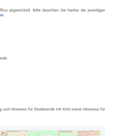
ce abgewickelt. Bitte beachten Sie hierbei die jeweiligen
ier
.
unde
g und Hinweise für Studierende mit Kind sowie Hinweise für