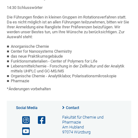
14:30 Schlusswörter
Die Führungen finden in kleinen Gruppen im Rotationsverfahren statt.
Da es nicht möglich ist an allen Führungen teilzunehmen, bitten wir Sie
Ihrer Anmeldung eine Rangliste Ihrer Präferenzen beizufügen. Wir
werden unser Bestes tun, um Ihre Wünsche zu berücksichtigen. Zur
Auswahl steht:
Anorganische Chemie
Center for Nanosystems Chemistry
das neue Praktikumsgebäude
Funktionsmaterialien - Center of Polymers for Life
Lebensmittelchemie -
Forschung in der Zellkultur und der Analytik
mittels UHPLC und GC-MS/MS
Organische Chemie - Analytiklabor,
Polarisationsmikroskopie
Pharmazie
*Änderungen vorbehalten
Social Media
Contact
Fakultät für Chemie und
Pharmazie
Am Hubland
97074 Würzburg