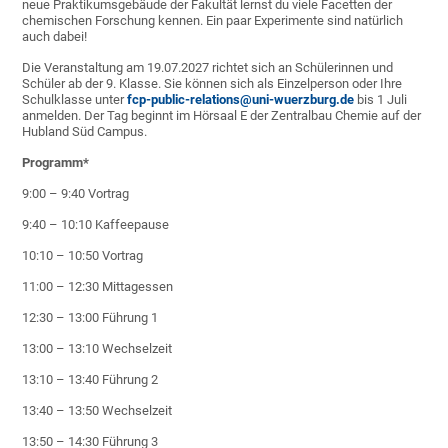
neue Praktikumsgebäude der Fakultät lernst du viele Facetten der
chemischen Forschung kennen. Ein paar Experimente sind natürlich
auch dabei!
Die Veranstaltung am 19.07.2027 richtet sich an Schülerinnen und
Schüler ab der 9. Klasse. Sie können sich als Einzelperson oder Ihre
Schulklasse unter
fcp-public-relations@uni-wuerzburg.de
bis 1 Juli
anmelden. Der Tag beginnt im Hörsaal E der Zentralbau Chemie auf der
Hubland Süd Campus.
Programm*
9:00 – 9:40 Vortrag
9:40 – 10:10 Kaffeepause
10:10 – 10:50 Vortrag
11:00 – 12:30 Mittagessen
12:30 – 13:00 Führung 1
13:00 – 13:10 Wechselzeit
13:10 – 13:40 Führung 2
13:40 – 13:50 Wechselzeit
13:50 – 14:30 Führung 3