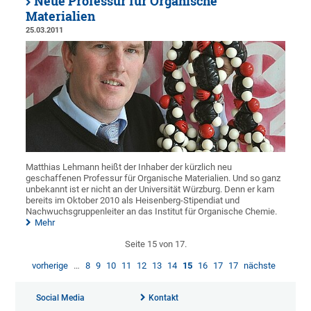
Neue Professur für Organische
Materialien
25.03.2011
Matthias Lehmann heißt der Inhaber der kürzlich neu
geschaffenen Professur für Organische Materialien. Und so ganz
unbekannt ist er nicht an der Universität Würzburg. Denn er kam
bereits im Oktober 2010 als Heisenberg-Stipendiat und
Nachwuchsgruppenleiter an das Institut für Organische Chemie.
Mehr
Seite 15 von 17.
vorherige
…
8
9
10
11
12
13
14
15
16
17
17
nächste
Social Media
Kontakt