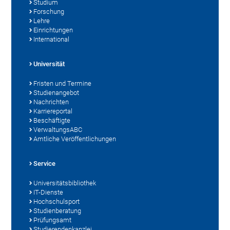
Studium
Forschung
Lehre
Einrichtungen
International
Universität
Fristen und Termine
Studienangebot
Nachrichten
Karriereportal
Beschäftigte
VerwaltungsABC
Amtliche Veröffentlichungen
Service
Universitätsbibliothek
IT-Dienste
Hochschulsport
Studienberatung
Prüfungsamt
Studierendenkanzlei