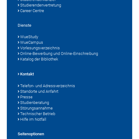
Studierendenvertretung
Career Centre
Dienste
WueStudy
WueCampus
Vorlesungsverzeichnis
Online-Bewerbung und Online-Einschreibung
Katalog der Bibliothek
Kontakt
Telefon- und Adressverzeichnis
Standorte und Anfahrt
Presse
Studienberatung
Störungsannahme
Technischer Betrieb
Hilfe im Notfall
Seitenoptionen