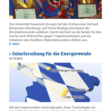
Die Universität Ruwenzori (Kongo) hat den Professoren Gerhard
Bringmann (Würzburg) und Virima Mudogo (Kinshasa) die
Ehrendoktorwürde verliehen. Damit zeichnet sie die beiden für ihre
Suche nach Wirkstoffen gegen Tropenkrankheiten und als
Initiatoren des Exzellenz-Stipendiensystems BEBUC aus.
Mehr
Solarforschung für die Energiewende
25.10.2012
Mit dem bayernweiten Verbundprojekt „Solar Technologies Go