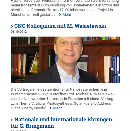
Hybrid“ fördert der Freistaat an fünf Universitäten die Erforschung
neuer Konzepte zur Umwandlung von Sonnenenergie in Strom und
nichtfossile Brennstoffe. Am 17. Oktober wurde das Projekt in
München offiziell gestartet.
Mehr
CNC Kolloquium mit M. Wasielewski
01.10.2012
Die Vortragsreihe des Zentrums für Nanosystemchemie im
Wintersemester 2012/13 eröffnet Prof. Michael R. Wasielewski
von der Northwestern University in Evanston mit einem Vortrag
zum Thema "Artificial Photosynthesis: Solar Fuels to Address
Global Energy Needs"
Mehr
Nationale und internationale Ehrungen
für G. Bringmann