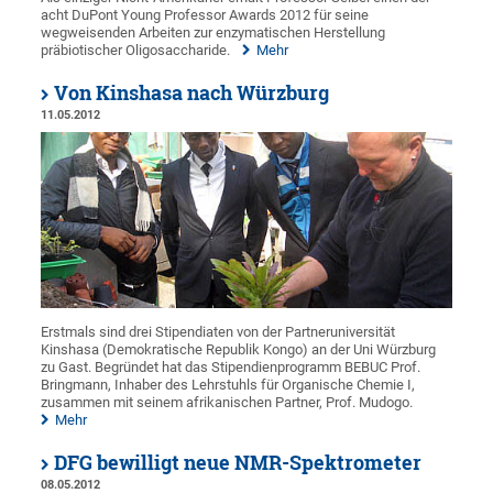
acht DuPont Young Professor Awards 2012 für seine
wegweisenden Arbeiten zur enzymatischen Herstellung
präbiotischer Oligosaccharide.
Mehr
Von Kinshasa nach Würzburg
11.05.2012
Erstmals sind drei Stipendiaten von der Partneruniversität
Kinshasa (Demokratische Republik Kongo) an der Uni Würzburg
zu Gast. Begründet hat das Stipendienprogramm BEBUC Prof.
Bringmann, Inhaber des Lehrstuhls für Organische Chemie I,
zusammen mit seinem afrikanischen Partner, Prof. Mudogo.
Mehr
DFG bewilligt neue NMR-Spektrometer
08.05.2012