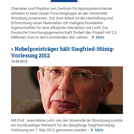
Chemiker und Physiker am Zentrum für Nanosystemchemie
arbeiten in einer neuen Forschergruppe an der Universität
Würzburg zusammen. Ziel ihrer Arbeit ist die Herstellung und
Erforschung neuer Materialien mit maßgeschneiderten
Eigenschaften für eine effiziente Interaktion mit Licht. Die
Deutsche Forschungsgemeinschaft fördert das Projekt mit 2,3
Millionen Euro in den kommenden drei Jahren.
Mehr
Nobelpreisträger hält Siegfried-Hünig-
Vorlesung 2012
16.04.2012
Mit Prof. Jean-Marie Lehn von der Université de Strasbourg konnte
ein hochkarätiger Referent für die diesjährige Siegfried-Hünig-
Vorlesung am 7. Mai 2012 gewonnen werden.
Mehr