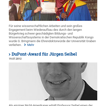
Für seine wissenschaftlichen Arbeiten und sein großes
Engagement beim Wiederaufbau des durch den langen
Bürgerkrieg schwer geschädigten Bildungs- und
Wissenschaftssystems in der Demokratischen Republik Kongo
wurde G. Bringmann die Ehrendoktorwürde der Universität Graben
verliehen.
Mehr
DuPont-Award für Jürgen Seibel
19.07.2012
Als einziger Nicht-Amerikaner erhält Professor Seibel einen der