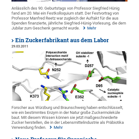
Anlässlich des 90. Geburtstags von Professor Siegfried Hünig
fand am 20. Mai ein Festkolloquium statt. Der Festvortrag von
Professor Manfred Reetz war zugleich der Auftakt für die aus
Spenden finanzierte, jährliche Siegfried-Hünig-Vorlesung, die dem
Jubilar zum Geschenk gemacht wurde.
Mehr
Ein Zuckerfabrikant aus dem Labor
29.03.2011
Forscher aus Würzburg und Braunschweig haben entschlüsselt,
wie ein bestimmtes Enzym in der Natur große Zuckermoleküle
baut. Mit diesem Wissen können sie jetzt maßgeschneiderte
Zucker herstellen, die in der Lebensmittelindustrie als Präbiotika
Verwendung finden.
Mehr