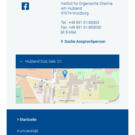
Institut für Organische Chemie
Am Hubland
97074 Würzburg
Tel.: +49 931 31-85303
Fax: +49 931 31-853030
E-Mail
Suche Ansprechperson
Hubland Süd, Geb. C1
Startseite
Universität