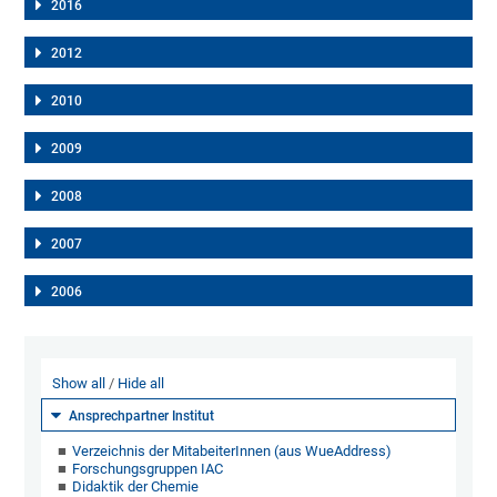
2016
2012
2010
2009
2008
2007
2006
Show all
Hide all
Ansprechpartner Institut
Verzeichnis der MitabeiterInnen (aus WueAddress)
Forschungsgruppen IAC
Didaktik der Chemie