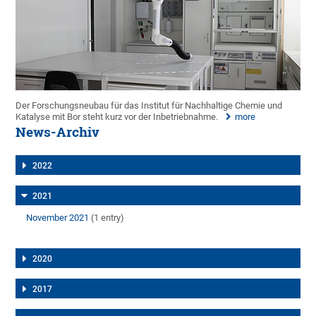
Der Forschungsneubau für das Institut für Nachhaltige Chemie und
Katalyse mit Bor steht kurz vor der Inbetriebnahme.
more
News-Archiv
2022
2021
November 2021
(1 entry)
2020
2017