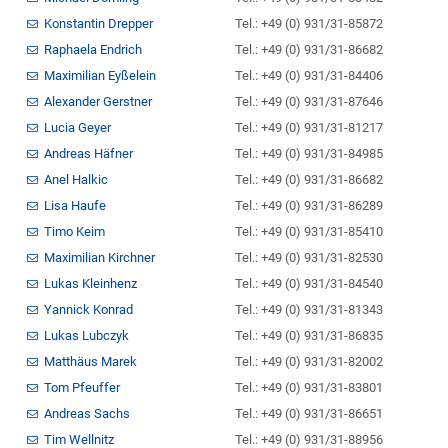
Konstantin Drepper
Tel.: +49 (0) 931/31-85872
Raphaela Endrich
Tel.: +49 (0) 931/31-86682
Maximilian Eyßelein
Tel.: +49 (0) 931/31-84406
Alexander Gerstner
Tel.: +49 (0) 931/31-87646
Lucia Geyer
Tel.: +49 (0) 931/31-81217
Andreas Häfner
Tel.: +49 (0) 931/31-84985
Anel Halkic
Tel.: +49 (0) 931/31-86682
Lisa Haufe
Tel.: +49 (0) 931/31-86289
Timo Keim
Tel.: +49 (0) 931/31-85410
Maximilian Kirchner
Tel.: +49 (0) 931/31-82530
Lukas Kleinhenz
Tel.: +49 (0) 931/31-84540
Yannick Konrad
Tel.: +49 (0) 931/31-81343
Lukas Lubczyk
Tel.: +49 (0) 931/31-86835
Matthäus Marek
Tel.: +49 (0) 931/31-82002
Tom Pfeuffer
Tel.: +49 (0) 931/31-83801
Andreas Sachs
Tel.: +49 (0) 931/31-86651
Tim Wellnitz
Tel.: +49 (0) 931/31-88956