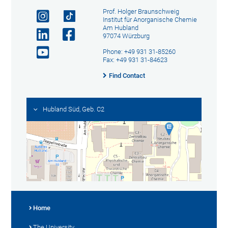
Prof. Holger Braunschweig
Institut für Anorganische Chemie
Am Hubland
97074 Würzburg
Phone: +49 931 31-85260
Fax: +49 931 31-84623
Find Contact
Hubland Süd, Geb. C2
Home
The University