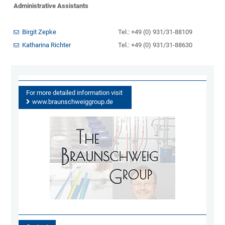
Administrative Assistants
Birgit Zepke
Tel.: +49 (0) 931/31-88109
Katharina Richter
Tel.: +49 (0) 931/31-88630
For more detailed information visit
www.braunschweiggroup.de