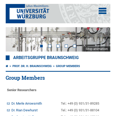
Stop animation
ARBEITSGRUPPE BRAUNSCHWEIG
PROF. DR. H. BRAUNSCHWEIG
GROUP MEMBERS
Group Members
Senior Researchers
Dr. Merle Arrowsmith
Tel.: +49 (0) 931/31-89285
Dr. Rian Dewhurst
Tel.: +49 (0) 931/31-88104