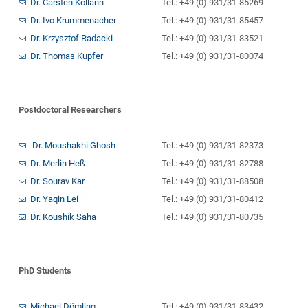
Dr. Carsten Kollann
Tel.: +49 (0) 931/31-85269
Dr. Ivo Krummenacher
Tel.: +49 (0) 931/31-85457
Dr. Krzysztof Radacki
Tel.: +49 (0) 931/31-83521
Dr. Thomas Kupfer
Tel.: +49 (0) 931/31-80074
Postdoctoral Researchers
Dr. Moushakhi Ghosh
Tel.: +49 (0) 931/31-82373
Dr. Merlin Heß
Tel.: +49 (0) 931/31-82788
Dr. Sourav Kar
Tel.: +49 (0) 931/31-88508
Dr. Yaqin Lei
Tel.: +49 (0) 931/31-80412
Dr. Koushik Saha
Tel.: +49 (0) 931/31-80735
PhD Students
Michael Dömling
Tel.: +49 (0) 931/31-83432