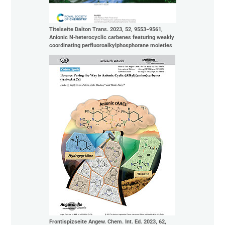
Titelseite Dalton Trans. 2023, 52, 9553−9561,
Anionic N-heterocyclic carbenes featuring weakly
coordinating perfluoroalkylphosphorane moieties
Frontispizseite Angew. Chem. Int. Ed. 2023, 62,