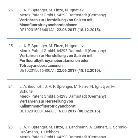
26.
J. A. P. Sprenger, M. Finze, N. Ignatiev
Merck Patent GmbH, 64293 Darmstadt (Germany)
Verfahren zur Herstellung von Salzen mit
Monofluorotricyanoboratanionen
DE102015016401A1,
22.06.2017 (18.12.2015).
25.
J. A. P. Sprenger, M. Finze, N. Ignatiev
Merck Patent GmbH, 64293 Darmstadt (Germany)
Verfahren zur Herstellung von Salzen mit
Perfluoralkyltricyanoboratanionen oder
Tetracyanoboratanionen
DE102015016400A1,
22.06.2017 (18.12.2015).
24.
L. A. Bischoff, J. A. P. Sprenger, M. Finze, N. Ignatyev, M.
Schulte
Merck Patent GmbH, 64293 Darmstadt (Germany)
Verfahren zur Herstellung von
Kaliummonofluorotricyanoborat
DE102016001344A1,
16.03.2017 (08.02.2016).
23.
J. A. P. Sprenger, M. Finze, J. Landmann, A. Lennert, U. Schmid-
Großmann, J. Eichhorn
Merck Patent GmbH, 64293 Darmstadt (Germany)