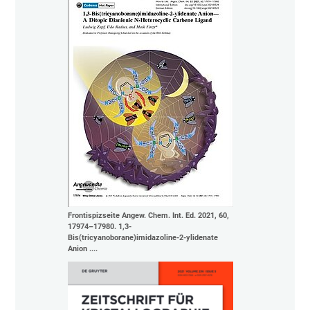
Frontispizseite Angew. Chem. Int. Ed. 2021, 60,
17974–17980. 1,3-
Bis(tricyanoborane)imidazoline-2-ylidenate
Anion ....