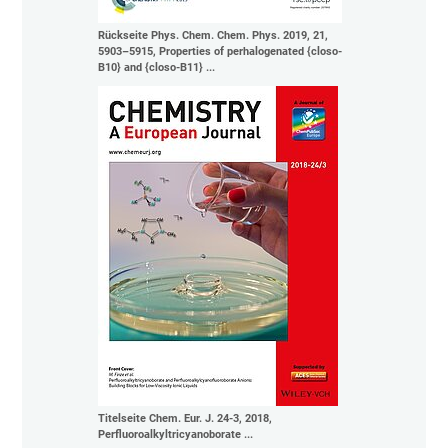
Rückseite Phys. Chem. Chem. Phys. 2019, 21,
5903–5915, Properties of perhalogenated {closo-
B10} and {closo-B11} ...
Titelseite Chem. Eur. J. 24-3, 2018,
Perfluoroalkyltricyanoborate ...