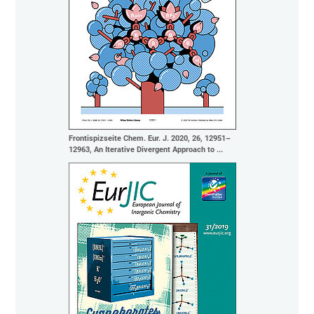
Frontispizseite Chem. Eur. J. 2020, 26, 12951–
12963, An Iterative Divergent Approach to ...