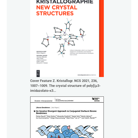
Cover Feature Z. Kristallogr. NCS 2021, 236,
1007–1009. The crystal structure of poly[(μ3-
imidazolato-κ3...