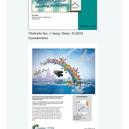
Titelseite Eur. J. Inorg. Chem. 31/2019
Cyanoborates