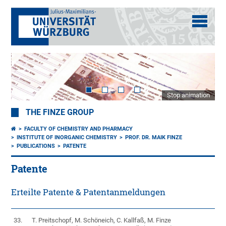
Stop animation
THE FINZE GROUP
FACULTY OF CHEMISTRY AND PHARMACY
INSTITUTE OF INORGANIC CHEMISTRY
PROF. DR. MAIK FINZE
PUBLICATIONS
PATENTE
Patente
Erteilte Patente & Patentanmeldungen
33.
T. Preitschopf, M. Schöneich, C. Kallfaß, M. Finze