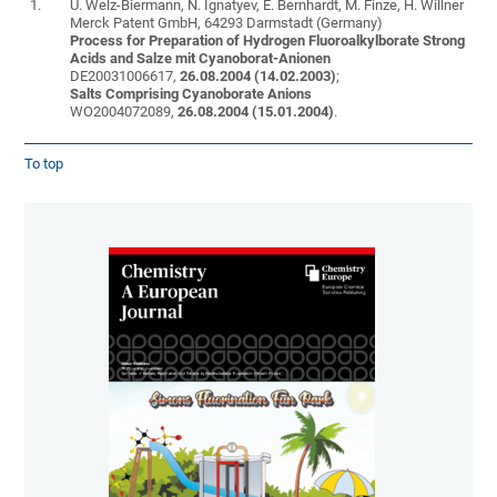
1.
U. Welz-Biermann, N. Ignatyev, E. Bernhardt, M. Finze, H. Willner
Merck Patent GmbH, 64293 Darmstadt (Germany)
Process for Preparation of Hydrogen Fluoroalkylborate Strong
Acids and Salze mit Cyanoborat-Anionen
DE20031006617,
26.08.2004 (14.02.2003)
;
Salts Comprising Cyanoborate Anions
WO2004072089,
26.08.2004 (15.01.2004)
.
To top