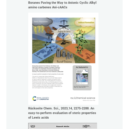
Boranes Paving the Way to Anionic Cyclic Alkyl
amino carbenes Ani‐cAACs
Rückseite Chem. Sci., 2023,14, 2275-2288. An
easy-to-perform evaluation of steric properties
of Lewis acids