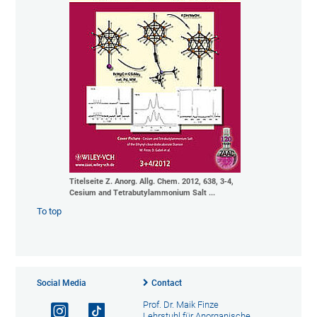
Titelseite Z. Anorg. Allg. Chem. 2012, 638, 3‐4,
Cesium and Tetrabutylammonium Salt ...
To top
Social Media
Contact
Prof. Dr. Maik Finze
Lehrstuhl für Anorganische