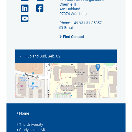
Chemie III
Am Hubland
97074 Würzburg
Phone: +49 931 31-85857
Email
Find Contact
Hubland Süd, Geb. C2
Home
The University
Studying at JMU