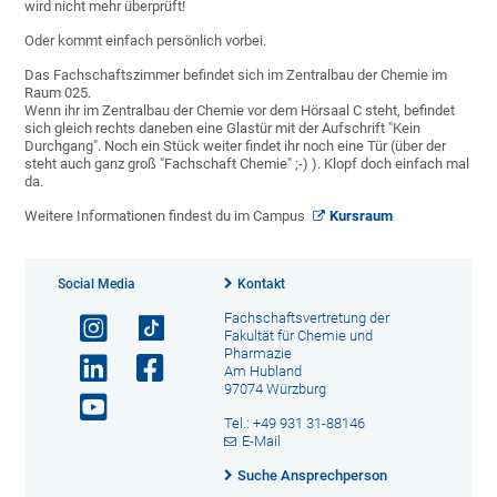
wird nicht mehr überprüft!
Oder kommt einfach persönlich vorbei.
Das Fachschaftszimmer befindet sich im Zentralbau der Chemie im
Raum 025.
Wenn ihr im Zentralbau der Chemie vor dem Hörsaal C steht, befindet
sich gleich rechts daneben eine Glastür mit der Aufschrift "Kein
Durchgang". Noch ein Stück weiter findet ihr noch eine Tür (über der
steht auch ganz groß "Fachschaft Chemie" ;-) ). Klopf doch einfach mal
da.
Weitere Informationen findest du im Campus
Kursraum
Social Media
Kontakt
Fachschaftsvertretung der
Fakultät für Chemie und
Pharmazie
Am Hubland
97074 Würzburg
Tel.: +49 931 31-88146
E-Mail
Suche Ansprechperson