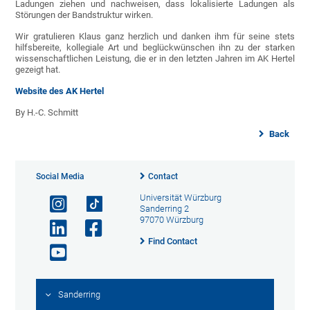
Ladungen ziehen und nachweisen, dass lokalisierte Ladungen als
Störungen der Bandstruktur wirken.
Wir gratulieren Klaus ganz herzlich und danken ihm für seine stets
hilfsbereite, kollegiale Art und beglückwünschen ihn zu der starken
wissenschaftlichen Leistung, die er in den letzten Jahren im AK Hertel
gezeigt hat.
Website des AK Hertel
By H.-C. Schmitt
Back
Social Media
Contact
Universität Würzburg
Sanderring 2
97070 Würzburg
Find Contact
Sanderring