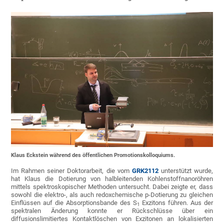
Klaus Eckstein während des öffentlichen Promotionskolloquiums.
Im Rahmen seiner Doktorarbeit, die vom
GRK2112
unterstützt wurde,
hat Klaus die Dotierung von halbleitenden Kohlenstoffnanoröhren
mittels spektroskopischer Methoden untersucht. Dabei zeigte er, dass
sowohl die elektro-, als auch redoxchemische p-Dotierung zu gleichen
Einflüssen auf die Absorptionsbande des S
Exzitons führen. Aus der
1
spektralen Änderung konnte er Rückschlüsse über ein
diffusionslimitiertes Kontaktlöschen von Exzitonen an lokalisierten