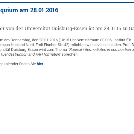
oquium am 28.01.2016
per von der Universität Duisburg-Essen ist am 28.01.16 zu Ga
 am Donnerstag, den 28.01.2016 (10:15 Uhr Seminarraum 00.006, Institut für
pus Hubland Nord, Emil-Fischer-Str. 42) möchten wir herzlich einladen. Prof. D
versität Duisburg-Essen wird zum Thema
"Radical intermediates in combustion 
in fuel destruction and PAH formation"
sprechen.
gskalender finden Sie
hier
.