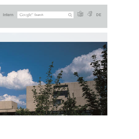
Intern
DE