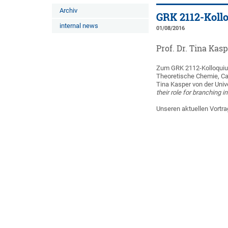
Archiv
GRK 2112-Koll
internal news
01/08/2016
Prof. Dr. Tina Kas
Zum GRK 2112-Kolloquium
Theoretische Chemie, Cam
Tina Kasper von der Uni
their role for branching 
Unseren aktuellen Vortra