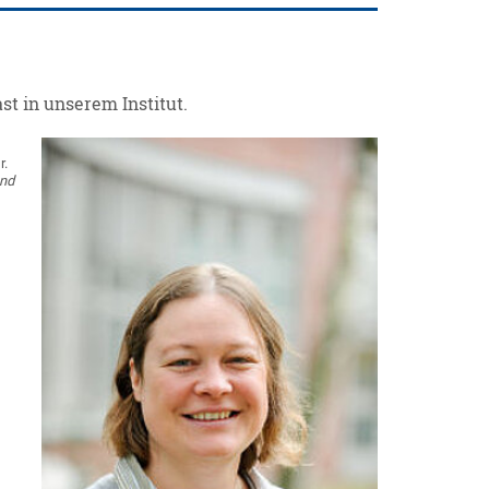
st in unserem Institut.
r.
and