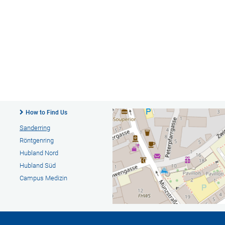
How to Find Us
Sanderring
Röntgenring
Hubland Nord
Hubland Süd
Campus Medizin