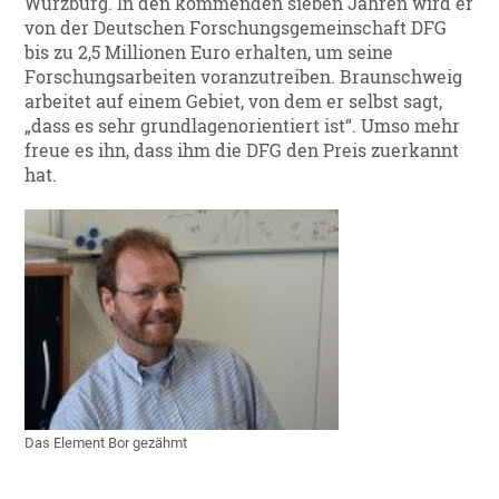
Würzburg. In den kommenden sieben Jahren wird er
von der Deutschen Forschungsgemeinschaft DFG
bis zu 2,5 Millionen Euro erhalten, um seine
Forschungsarbeiten voranzutreiben. Braunschweig
arbeitet auf einem Gebiet, von dem er selbst sagt,
„dass es sehr grundlagenorientiert ist“. Umso mehr
freue es ihn, dass ihm die DFG den Preis zuerkannt
hat.
Das Element Bor gezähmt