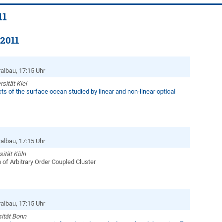
11
2011
albau, 17:15 Uhr
rsität Kiel
s of the surface ocean studied by linear and non-linear optical
albau, 17:15 Uhr
sität Köln
 of Arbitrary Order Coupled Cluster
albau, 17:15 Uhr
sität Bonn