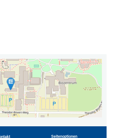
Seitenoptionen
ontakt