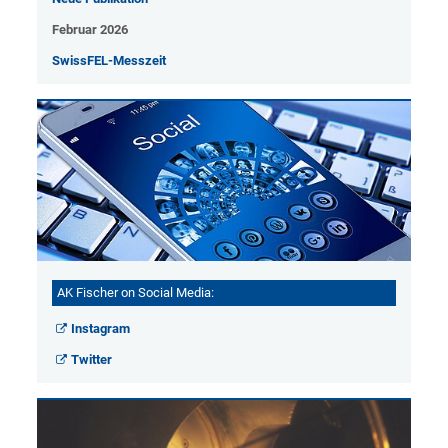
Februar 2026
SwissFEL-Messzeit
AK Fischer on Social Media:
Instagram
Twitter