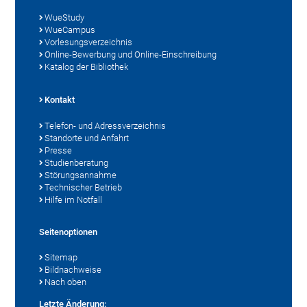
WueStudy
WueCampus
Vorlesungsverzeichnis
Online-Bewerbung und Online-Einschreibung
Katalog der Bibliothek
Kontakt
Telefon- und Adressverzeichnis
Standorte und Anfahrt
Presse
Studienberatung
Störungsannahme
Technischer Betrieb
Hilfe im Notfall
Seitenoptionen
Sitemap
Bildnachweise
Nach oben
Letzte Änderung: