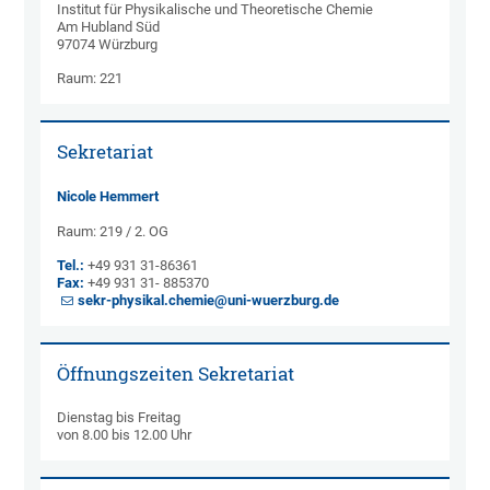
Institut für Physikalische und Theoretische Chemie
Am Hubland Süd
97074 Würzburg
Raum: 221
Sekretariat
Nicole Hemmert
Raum: 219 / 2. OG
Tel.:
+49 931 31-86361
Fax:
+49 931 31- 885370
sekr-physikal.chemie@uni-wuerzburg.de
Öffnungszeiten Sekretariat
Dienstag bis Freitag
von 8.00 bis 12.00 Uhr