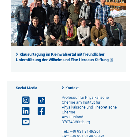
Klausurtagung im Kleinwalsertal mit freundlicher
Unterstützung der Wilhelm und Else Heraeus Stiftung
Social Media
Kontakt
Professur für Physikalische
Chemie am Institut für
Physikalische und Theoretische
Chemie
Am Hubland
97074 Würzburg
Tel.: +49 931 31-86361
Fax: +49 931 31-86361-0