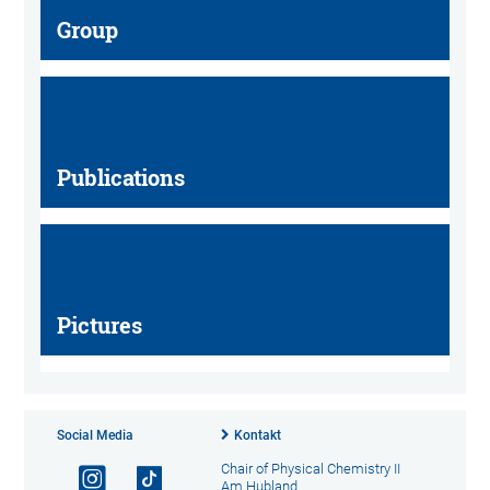
Group
Publications
Pictures
Social Media
Kontakt
Chair of Physical Chemistry II
Am Hubland