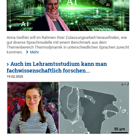
Anna Geißler will im Rahmen Ihrer Zulassungsarbeit herausfinden, wie
gut diverse Sprachmodelle mit einem Benchmark aus dem
Themenbereich Thermodynamik in unterschiedlichen Sprachen zurecht
kommen.
Mehr
Auch im Lehramtsstudium kann man
fachwissenschaftlich forschen...
19.02.2025