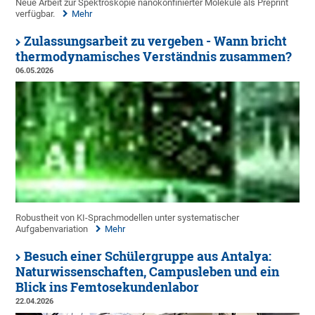
Neue Arbeit zur Spektroskopie nanokonfinierter Moleküle als Preprint
verfügbar.
Mehr
Zulassungsarbeit zu vergeben - Wann bricht
thermodynamisches Verständnis zusammen?
06.05.2026
Robustheit von KI-Sprachmodellen unter systematischer
Aufgabenvariation
Mehr
Besuch einer Schülergruppe aus Antalya:
Naturwissenschaften, Campusleben und ein
Blick ins Femtosekundenlabor
22.04.2026