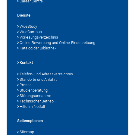
Career Centre
Dienste
WueStudy
WueCampus
Vorlesungsverzeichnis
Online-Bewerbung und Online-Einschreibung
Katalog der Bibliothek
Kontakt
Telefon- und Adressverzeichnis
Standorte und Anfahrt
Presse
Studienberatung
Störungsannahme
Technischer Betrieb
Hilfe im Notfall
Seitenoptionen
Sitemap