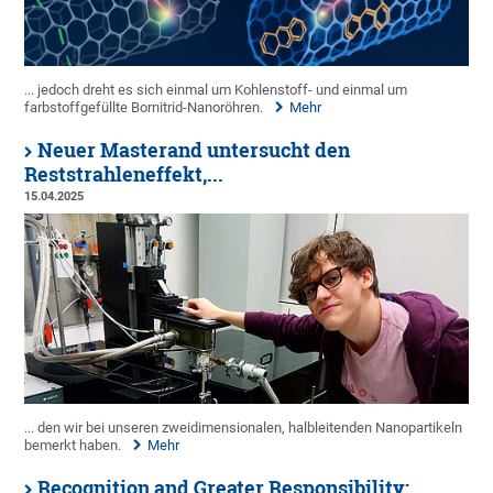
... jedoch dreht es sich einmal um Kohlenstoff- und einmal um
farbstoffgefüllte Bornitrid-Nanoröhren.
Mehr
Neuer Masterand untersucht den
Reststrahleneffekt,...
15.04.2025
... den wir bei unseren zweidimensionalen, halbleitenden Nanopartikeln
bemerkt haben.
Mehr
Recognition and Greater Responsibility: