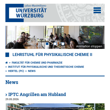
Animation stoppen
LEHRSTUHL FÜR PHYSIKALISCHE CHEMIE II
FAKULTÄT FÜR CHEMIE UND PHARMAZIE
INSTITUT FÜR PHYSIKALISCHE UND THEORETISCHE CHEMIE
HERTEL (PC)
NEWS
News
IPTC Angrillen am Hubland
29.05.2026