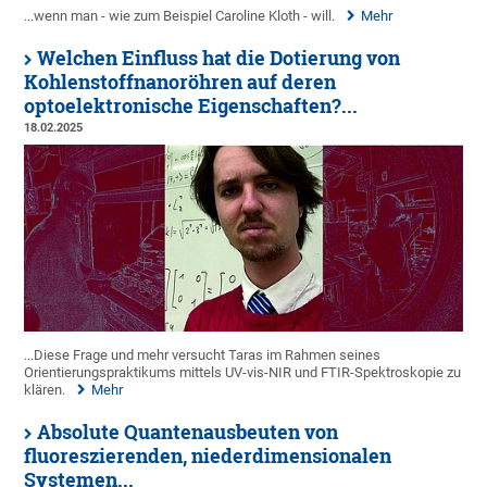
...wenn man - wie zum Beispiel Caroline Kloth - will.
Mehr
Welchen Einfluss hat die Dotierung von
Kohlenstoffnanoröhren auf deren
optoelektronische Eigenschaften?...
18.02.2025
...Diese Frage und mehr versucht Taras im Rahmen seines
Orientierungspraktikums mittels UV-vis-NIR und FTIR-Spektroskopie zu
klären.
Mehr
Absolute Quantenausbeuten von
fluoreszierenden, niederdimensionalen
Systemen...