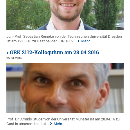
Jun.-Prof. Sebastian Reineke von der Technischen Universität Dresden
ist am 19.05.16 zu Gast bei der FOR 1809.
Mehr
GRK 2112-Kolloquium am 28.04.2016
25.04.2016
Prof. Dr. Armido Studer von der Universität Münster ist am 28.04.16 zu
Gast in unserem Institut.
Mehr