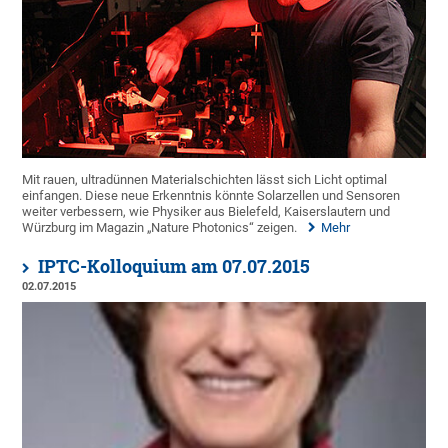
Mit rauen, ultradünnen Materialschichten lässt sich Licht optimal
einfangen. Diese neue Erkenntnis könnte Solarzellen und Sensoren
weiter verbessern, wie Physiker aus Bielefeld, Kaiserslautern und
Würzburg im Magazin „Nature Photonics“ zeigen.
Mehr
IPTC-Kolloquium am 07.07.2015
02.07.2015