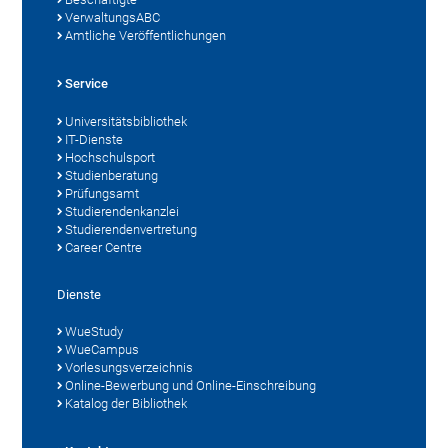
VerwaltungsABC
Amtliche Veröffentlichungen
Service
Universitätsbibliothek
IT-Dienste
Hochschulsport
Studienberatung
Prüfungsamt
Studierendenkanzlei
Studierendenvertretung
Career Centre
Dienste
WueStudy
WueCampus
Vorlesungsverzeichnis
Online-Bewerbung und Online-Einschreibung
Katalog der Bibliothek