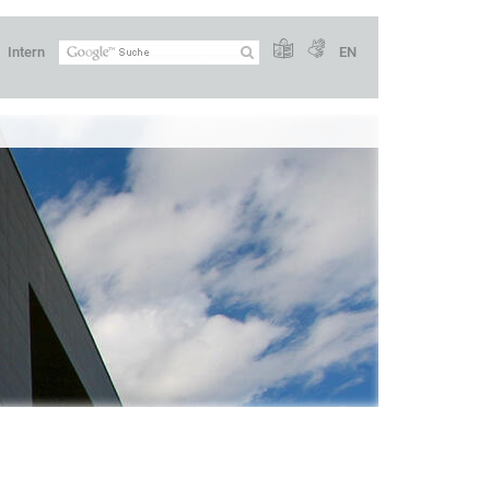
Intern
EN