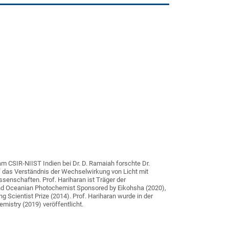
m CSIR-NIIST Indien bei Dr. D. Ramaiah forschte Dr.
uf das Verständnis der Wechselwirkung von Licht mit
ssenschaften. Prof. Hariharan ist Träger der
and Oceanian Photochemist Sponsored by Eikohsha (2020),
Scientist Prize (2014). Prof. Hariharan wurde in der
istry (2019) veröffentlicht.