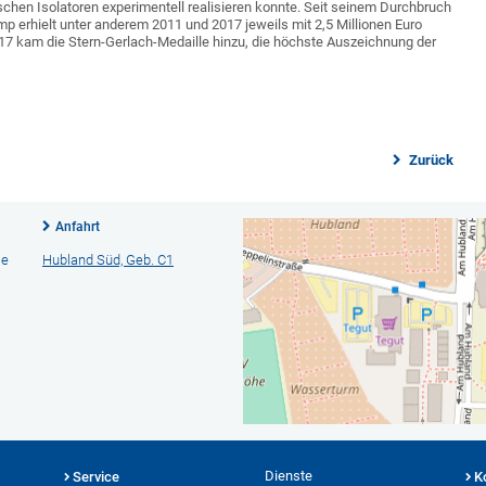
schen Isolatoren experimentell realisieren konnte. Seit seinem Durchbruch
p erhielt unter anderem 2011 und 2017 jeweils mit 2,5 Millionen Euro
17 kam die Stern-Gerlach-Medaille hinzu, die höchste Auszeichnung der
Zurück
Anfahrt
ie
Hubland Süd, Geb. C1
Dienste
Service
K