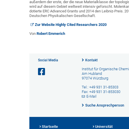
außerdem der erste, der die neue Materialklasse der topologi
wird auf diesem Gebiet weltweit intensiv geforscht. Molenkam
dotierte ERC Advanced Grants und 2014 den Leibniz-Preis. 20
Deutschen Physikalischen Gesellschaft.
Zur Website Highly Cited Researchers 2020
Von
Robert Emmerich
Social Media
Kontakt
Institut für Organische Chem
Am Hubland
97074 Würzburg
Tel.: +49 931 31-85303
Fax: +49 931 31-853030
E-Mail
Suche Ansprechperson
Startseite
Universität