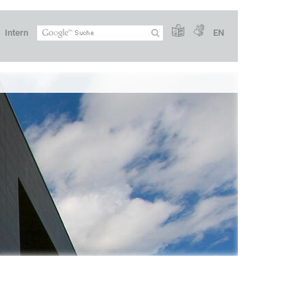
Intern
EN