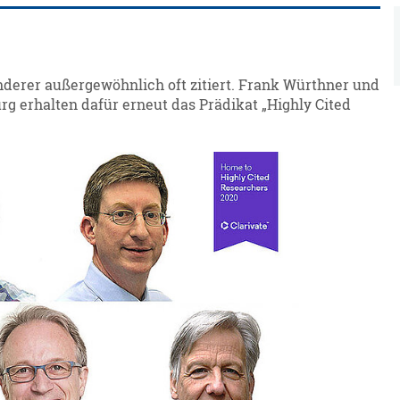
nderer außergewöhnlich oft zitiert. Frank Würthner und
rg erhalten dafür erneut das Prädikat „Highly Cited