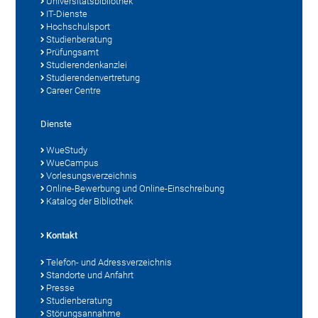
Universitätsbibliothek
IT-Dienste
Hochschulsport
Studienberatung
Prüfungsamt
Studierendenkanzlei
Studierendenvertretung
Career Centre
Dienste
WueStudy
WueCampus
Vorlesungsverzeichnis
Online-Bewerbung und Online-Einschreibung
Katalog der Bibliothek
Kontakt
Telefon- und Adressverzeichnis
Standorte und Anfahrt
Presse
Studienberatung
Störungsannahme