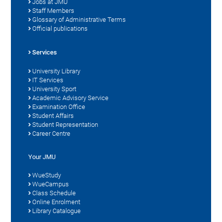
Jobs at JMU
Staff Members
Glossary of Administrative Terms
Official publications
Services
University Library
IT Services
University Sport
Academic Advisory Service
Examination Office
Student Affairs
Student Representation
Career Centre
Your JMU
WueStudy
WueCampus
Class Schedule
Online Enrolment
Library Catalogue