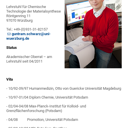
Lehrstuhl für Chemische
Technologie der Materialsynthese
Röntgenring 11
97070 Würzburg
Tel.: +49-(0)931-31-82157
guntram.schwarz@uni-
wuerzburg.de
Status
Akademischer Oberrat – am
Lehrstuhl seit 04/2011
Vita
- 10/92-09/97 Humanmedizin, Otto von Guericke Universität Magdeburg
- 10/97-01/04 Diplom Chemie, Universität Potsdam
- 02/04-04/08 Max-Planck-Institut für Kolloid- und
Grenzflächenforschung (Potsdam)
- 04/08 Promotion, Universität Potsdam