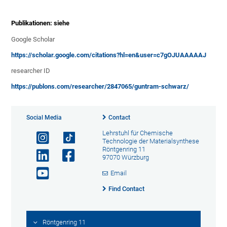
Publikationen: siehe
Google Scholar
https://scholar.google.com/citations?hl=en&user=c7gOJUAAAAAJ
researcher ID
https://publons.com/researcher/2847065/guntram-schwarz/
Social Media
Contact
Lehrstuhl für Chemische
Technologie der Materialsynthese
Röntgenring 11
97070 Würzburg
Email
Find Contact
Röntgenring 11