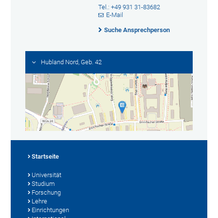
Tel.: +49 931 31-83682
E-Mail
Suche Ansprechperson
Hubland Nord, Geb. 42
Startseite
Universität
Studium
Forschung
Lehre
Einrichtungen