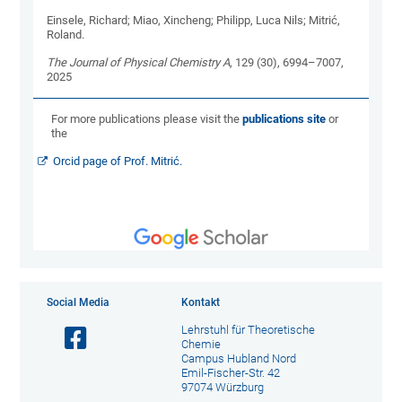
Einsele, Richard; Miao, Xincheng; Philipp, Luca Nils; Mitrić,
Roland.
The Journal of Physical Chemistry A
, 129 (30), 6994–7007,
2025
For more publications please visit the
publications site
or
the
Orcid page of Prof. Mitrić.
Social Media
Kontakt
Lehrstuhl für Theoretische
Chemie
Campus Hubland Nord
Emil-Fischer-Str. 42
97074 Würzburg