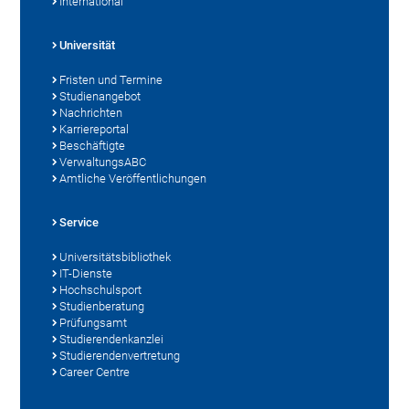
International
Universität
Fristen und Termine
Studienangebot
Nachrichten
Karriereportal
Beschäftigte
VerwaltungsABC
Amtliche Veröffentlichungen
Service
Universitätsbibliothek
IT-Dienste
Hochschulsport
Studienberatung
Prüfungsamt
Studierendenkanzlei
Studierendenvertretung
Career Centre