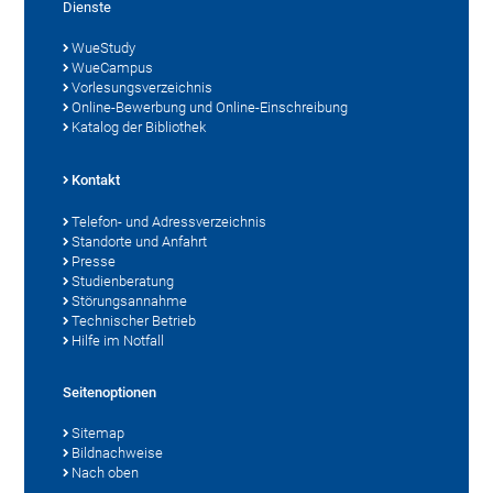
Dienste
WueStudy
WueCampus
Vorlesungsverzeichnis
Online-Bewerbung und Online-Einschreibung
Katalog der Bibliothek
Kontakt
Telefon- und Adressverzeichnis
Standorte und Anfahrt
Presse
Studienberatung
Störungsannahme
Technischer Betrieb
Hilfe im Notfall
Seitenoptionen
Sitemap
Bildnachweise
Nach oben