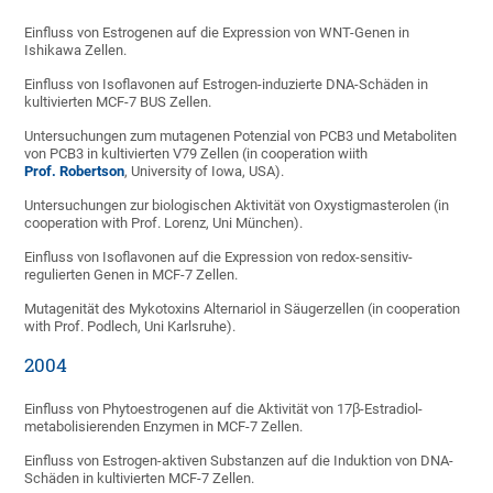
Einfluss von Estrogenen auf die Expression von WNT-Genen in
Ishikawa Zellen.
Einfluss von Isoflavonen auf Estrogen-induzierte DNA-Schäden in
kultivierten MCF-7 BUS Zellen.
Untersuchungen zum mutagenen Potenzial von PCB3 und Metaboliten
von PCB3 in kultivierten V79 Zellen (in cooperation wiith
Prof. Robertson
, University of Iowa, USA).
Untersuchungen zur biologischen Aktivität von Oxystigmasterolen (in
cooperation with Prof. Lorenz, Uni München).
Einfluss von Isoflavonen auf die Expression von redox-sensitiv-
regulierten Genen in MCF-7 Zellen.
Mutagenität des Mykotoxins Alternariol in Säugerzellen (in cooperation
with Prof. Podlech, Uni Karlsruhe).
2004
Einfluss von Phytoestrogenen auf die Aktivität von 17β-Estradiol-
metabolisierenden Enzymen in MCF-7 Zellen.
Einfluss von Estrogen-aktiven Substanzen auf die Induktion von DNA-
Schäden in kultivierten MCF-7 Zellen.