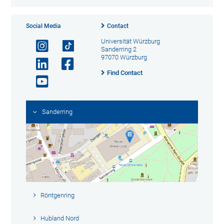
Social Media
Contact
Universität Würzburg
Sanderring 2
97070 Würzburg
Find Contact
Sanderring
Röntgenring
Hubland Nord