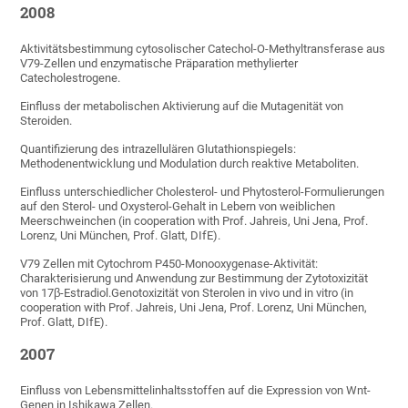
2008
Aktivitätsbestimmung cytosolischer Catechol-O-Methyltransferase aus
V79-Zellen und enzymatische Präparation methylierter
Catecholestrogene.
Einfluss der metabolischen Aktivierung auf die Mutagenität von
Steroiden.
Quantifizierung des intrazellulären Glutathionspiegels:
Methodenentwicklung und Modulation durch reaktive Metaboliten.
Einfluss unterschiedlicher Cholesterol- und Phytosterol-Formulierungen
auf den Sterol- und Oxysterol-Gehalt in Lebern von weiblichen
Meerschweinchen (in cooperation with Prof. Jahreis, Uni Jena, Prof.
Lorenz, Uni München, Prof. Glatt, DIfE).
V79 Zellen mit Cytochrom P450-Monooxygenase-Aktivität:
Charakterisierung und Anwendung zur Bestimmung der Zytotoxizität
von 17β-Estradiol.Genotoxizität von Sterolen in vivo und in vitro (in
cooperation with Prof. Jahreis, Uni Jena, Prof. Lorenz, Uni München,
Prof. Glatt, DIfE).
2007
Einfluss von Lebensmittelinhaltsstoffen auf die Expression von Wnt-
Genen in Ishikawa Zellen.