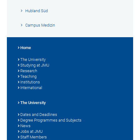
Hubland Süd
Campus Medizin
Home
The University
Studying at JMU
Research
Teaching
Institutions
International
The University
Dates and Deadlines
Degree Programmes and Subjects
News
Jobs at JMU
Staff Members