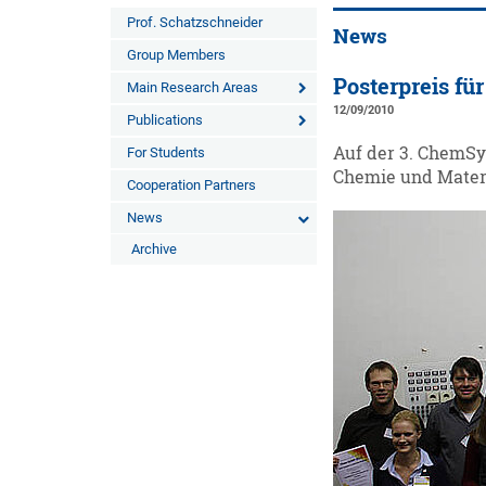
Prof. Schatzschneider
News
Group Members
Posterpreis f
Main Research Areas
12/09/2010
Publications
Auf der 3. ChemSy
For Students
Chemie und Mater
Cooperation Partners
News
Archive