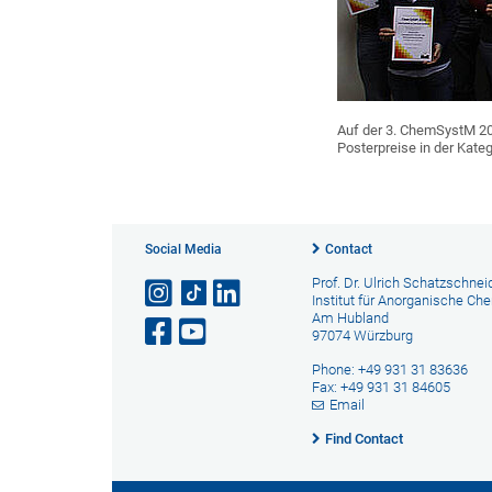
Auf der 3. ChemSystM 20
Posterpreise in der Kat
Social Media
Contact
Prof. Dr. Ulrich Schatzschnei
Institut für Anorganische Ch
Am Hubland
97074 Würzburg
Phone: +49 931 31 83636
Fax: +49 931 31 84605
Email
Find Contact