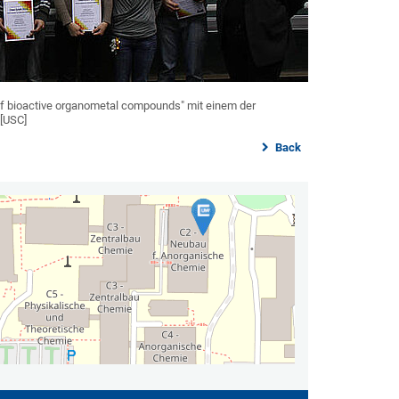
of bioactive organometal compounds" mit einem der
 [USC]
Back