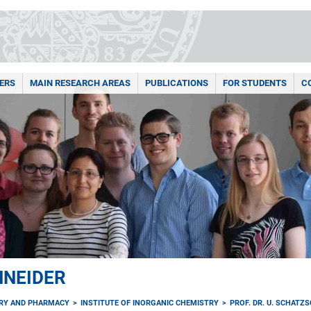
ERS
MAIN RESEARCH AREAS
PUBLICATIONS
FOR STUDENTS
C
HNEIDER
TRY AND PHARMACY
INSTITUTE OF INORGANIC CHEMISTRY
PROF. DR. U. SCHATZ