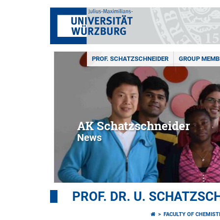
PROF. SCHATZSCHNEIDER
GROUP MEMB
AK Schatzschneider
News
PROF. DR. U. SCHATZSC
FACULTY OF CHEMIS