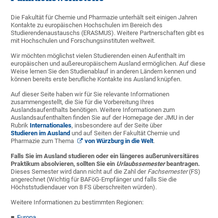
Die Fakultät für Chemie und Pharmazie unterhält seit einigen Jahren
Kontakte zu europäischen Hochschulen im Bereich des
Studierendenaustauschs (ERASMUS). Weitere Partnerschaften gibt es
mit Hochschulen und Forschungsinstituten weltweit.
Wir möchten möglichst vielen Studierenden einen Aufenthalt im
europäischen und außereuropäischem Ausland ermöglichen. Auf diese
Weise lernen Sie den Studienablauf in anderen Ländern kennen und
können bereits erste berufliche Kontakte ins Ausland knüpfen.
Auf dieser Seite haben wir für Sie relevante Informationen
zusammengestellt, die Sie für die Vorbereitung Ihres
Auslandsaufenthalts benötigen. Weitere Informationen zum
Auslandsaufenthalten finden Sie auf der Homepage der JMU in der
Rubrik
Internationales
, insbesondere auf der Seite über
Studieren im Ausland
und auf Seiten der Fakultät Chemie und
Pharmazie zum Thema
von Würzburg in die Welt
.
Falls Sie im Ausland studieren oder ein längeres außeruniversitäres
Praktikum absolvieren, sollten Sie ein
Urlaubssemester
beantragen.
Dieses Semester wird dann nicht auf die Zahl der
Fachsemester
(FS)
angerechnet (Wichtig für BAFöG-Empfänger und falls Sie die
Höchststudiendauer von 8 FS überschreiten würden).
Weitere Informationen zu bestimmten Regionen:
Europa