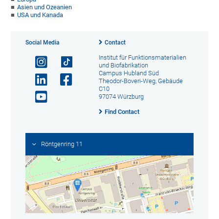
Asien und Ozeanien
USA und Kanada
Social Media
Contact
Institut für Funktionsmaterialien
und Biofabrikation
Campus Hubland Süd
Theodor-Boveri-Weg, Gebäude
C10
97074 Würzburg
Find Contact
Röntgenring 11