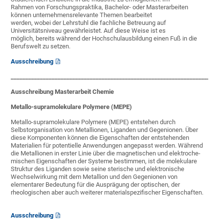
Rahmen von Forschungspraktika, Bachelor- oder Masterarbeiten
können unternehmensrelevante Themen bearbeitet
werden, wobei der Lehrstuhl die fachliche Betreuung auf
Universitätsniveau gewährleistet. Auf diese Weise ist es
möglich, bereits während der Hochschulausbildung einen Fuß in die
Berufswelt zu setzen.
Ausschreibung
______________________________________________________________________
Ausschreibung Masterarbeit Chemie
Metallo-supramolekulare Polymere (MEPE)
Metallo-supramolekulare Polymere (MEPE) entstehen durch
Selbstorganisation von Metallionen, Liganden und Gegenionen. Über
diese Komponenten können die Eigen­schaften der entstehenden
Materialien für potentielle Anwendungen angepasst wer­den. Während
die Metallionen in erster Linie über die magnetischen und elektroche­
mischen Eigenschaften der Systeme bestimmen, ist die molekulare
Struktur des Li­ganden sowie seine sterische und elektronische
Wechselwirkung mit dem Metallion und den Gegenionen von
elementarer Bedeutung für die Ausprägung der optischen, der
rheologischen aber auch weiterer materialspezifischer Eigenschaften.
Ausschreibung