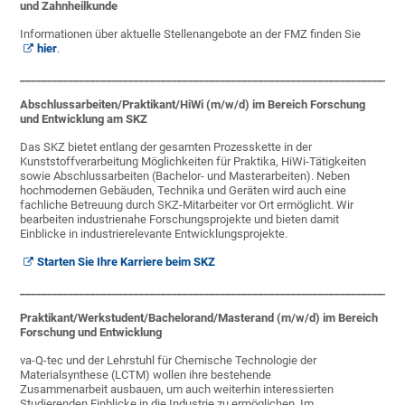
und Zahnheilkunde
Informationen über aktuelle Stellenangebote an der FMZ finden Sie
hier
.
______________________________________________________________________
Abschlussarbeiten/Praktikant/HiWi (m/w/d) im Bereich Forschung
und Entwicklung am SKZ
Das SKZ bietet entlang der gesamten Prozesskette in der
Kunststoffverarbeitung Möglichkeiten für Praktika, HiWi-Tätigkeiten
sowie Abschlussarbeiten (Bachelor- und Masterarbeiten). Neben
hochmodernen Gebäuden, Technika und Geräten wird auch eine
fachliche Betreuung durch SKZ-Mitarbeiter vor Ort ermöglicht. Wir
bearbeiten industrienahe Forschungsprojekte und bieten damit
Einblicke in industrierelevante Entwicklungsprojekte.
Starten Sie Ihre Karriere beim SKZ
______________________________________________________________________
Praktikant/Werkstudent/Bachelorand/Masterand (m/w/d) im Bereich
Forschung und Entwicklung
va-Q-tec und der Lehrstuhl für Chemische Technologie der
Materialsynthese (LCTM) wollen ihre bestehende
Zusammenarbeit ausbauen, um auch weiterhin interessierten
Studierenden Einblicke in die Industrie zu ermöglichen. Im