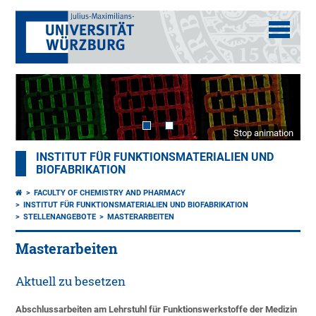
Stop animation
INSTITUT FÜR FUNKTIONSMATERIALIEN UND
BIOFABRIKATION
FACULTY OF CHEMISTRY AND PHARMACY
INSTITUT FÜR FUNKTIONSMATERIALIEN UND BIOFABRIKATION
STELLENANGEBOTE
MASTERARBEITEN
Masterarbeiten
Aktuell zu besetzen
Abschlussarbeiten am Lehrstuhl für Funktionswerkstoffe der Medizin