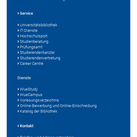
Service
Universitätsbibliothek
IT-Dienste
Hochschulsport
Studienberatung
Prüfungsamt
Studierendenkanzlei
Studierendenvertretung
Career Centre
Dienste
WueStudy
WueCampus
Vorlesungsverzeichnis
Online-Bewerbung und Online-Einschreibung
Katalog der Bibliothek
Kontakt