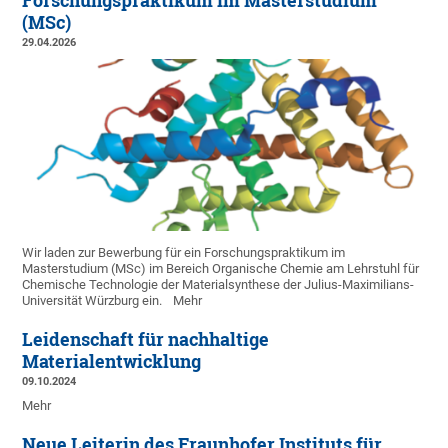
Forschungspraktikum im Masterstudium
(MSc)
29.04.2026
Wir laden zur Bewerbung für ein Forschungspraktikum im
Masterstudium (MSc) im Bereich Organische Chemie am Lehrstuhl für
Chemische Technologie der Materialsynthese der Julius-Maximilians-
Universität Würzburg ein.
Mehr
Leidenschaft für nachhaltige
Materialentwicklung
09.10.2024
Mehr
Neue Leiterin des Fraunhofer Instituts für