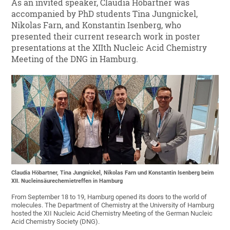
As an invited speaker, Claudia Höbartner was
accompanied by PhD students Tina Jungnickel,
Nikolas Farn, and Konstantin Isenberg, who
presented their current research work in poster
presentations at the XIIth Nucleic Acid Chemistry
Meeting of the DNG in Hamburg.
Claudia Höbartner, Tina Jungnickel, Nikolas Farn und Konstantin Isenberg beim
XII. Nucleinsäurechemietreffen in Hamburg
From September 18 to 19, Hamburg opened its doors to the world of
molecules. The Department of Chemistry at the University of Hamburg
hosted the XII Nucleic Acid Chemistry Meeting of the German Nucleic
Acid Chemistry Society (DNG).