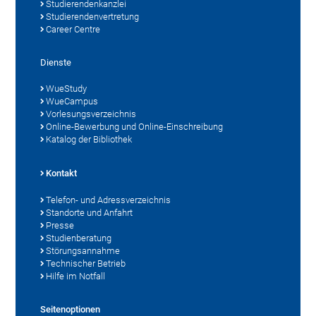
Studierendenkanzlei
Studierendenvertretung
Career Centre
Dienste
WueStudy
WueCampus
Vorlesungsverzeichnis
Online-Bewerbung und Online-Einschreibung
Katalog der Bibliothek
Kontakt
Telefon- und Adressverzeichnis
Standorte und Anfahrt
Presse
Studienberatung
Störungsannahme
Technischer Betrieb
Hilfe im Notfall
Seitenoptionen