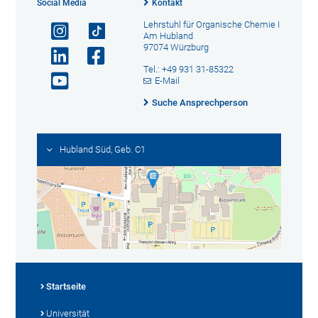
Social Media
Kontakt
Lehrstuhl für Organische Chemie I
Am Hubland
97074 Würzburg
Tel.: +49 931 31-85322
E-Mail
Suche Ansprechperson
Hubland Süd, Geb. C1
Startseite
Universität