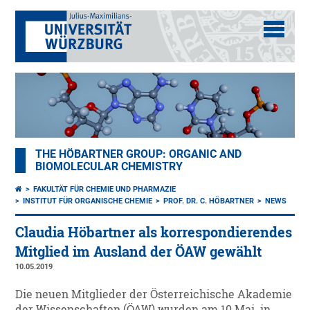
THE HÖBARTNER GROUP: ORGANIC AND
BIOMOLECULAR CHEMISTRY
FAKULTÄT FÜR CHEMIE UND PHARMAZIE
INSTITUT FÜR ORGANISCHE CHEMIE
PROF. DR. C. HÖBARTNER
NEWS
Claudia Höbartner als korrespondierendes
Mitglied im Ausland der ÖAW gewählt
10.05.2019
Die neuen Mitglieder der Österreichische Akademie
der Wissenschaften (ÖAW) wurden am 10 Mai. in