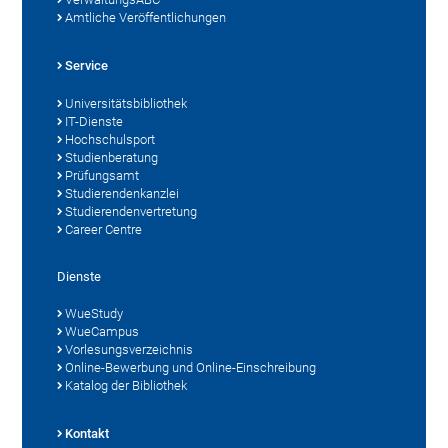
Amtliche Veröffentlichungen
Service
Universitätsbibliothek
IT-Dienste
Hochschulsport
Studienberatung
Prüfungsamt
Studierendenkanzlei
Studierendenvertretung
Career Centre
Dienste
WueStudy
WueCampus
Vorlesungsverzeichnis
Online-Bewerbung und Online-Einschreibung
Katalog der Bibliothek
Kontakt