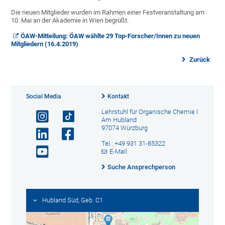
Die neuen Mitglieder wurden im Rahmen einer Festveranstaltung am
10. Mai an der Akademie in Wien begrüßt.
ÖAW-Mitteilung: ÖAW wählte 29 Top-Forscher/Innen zu neuen
Mitgliedern (16.4.2019)
Zurück
Social Media
Kontakt
Lehrstuhl für Organische Chemie I
Am Hubland
97074 Würzburg
Tel.: +49 931 31-85322
E-Mail
Suche Ansprechperson
Hubland Süd, Geb. C1