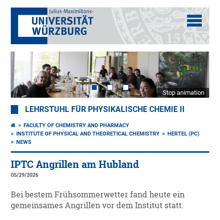
Stop animation
LEHRSTUHL FÜR PHYSIKALISCHE CHEMIE II
FACULTY OF CHEMISTRY AND PHARMACY
INSTITUTE OF PHYSICAL AND THEORETICAL CHEMISTRY
HERTEL (PC)
NEWS
IPTC Angrillen am Hubland
05/29/2026
Bei bestem Frühsommerwetter fand heute ein
gemeinsames Angrillen vor dem Institut statt.