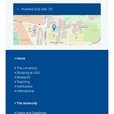
Hubland Süd, Geb. C5
Home
The University
Studying at JMU
Research
Teaching
Institutions
International
The University
Dates and Deadlines