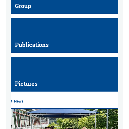
Group
Publications
Pictures
News