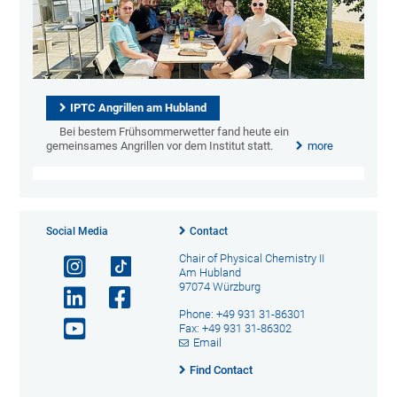
IPTC Angrillen am Hubland
Bei bestem Frühsommerwetter fand heute ein
gemeinsames Angrillen vor dem Institut statt.
more
Social Media
Contact
Chair of Physical Chemistry II
Am Hubland
97074 Würzburg
Phone: +49 931 31-86301
Fax: +49 931 31-86302
Email
Find Contact